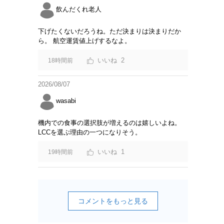
飲んだくれ老人
下げたくないだろうね。ただ決まりは決まりだか
ら。 航空運賃値上げするなよ。
2
18時間前
2026/08/07
wasabi
機内での食事の選択肢が増えるのは嬉しいよね。
LCCを選ぶ理由の一つになりそう。
1
19時間前
コメントをもっと見る