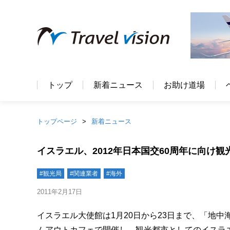
トップ
新着ニュース
お助け道場
トップページ
新着ニュース
イスラエル、2012年日本国交60周年に向け
#観光局
#関連業者
#海外
2011年2月17日
イスラエル大使館は1月20日から23日まで、「地
ムアウトカフェで開催し、観光都市としてのイスラ