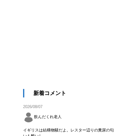
新着コメント
2026/08/07
飲んだくれ老人
イギリスは結構物騒だよ。レスター辺りの糞尿の匂
いも酷いし。