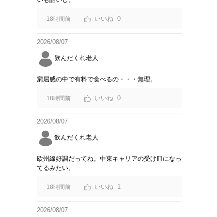
0
18時間前
2026/08/07
飲んだくれ老人
窮屈感の中で有料で食べるの・・・無理。
0
18時間前
2026/08/07
飲んだくれ老人
欧州線好調だってね。中東キャリアの受け皿になっ
てるみたい。
1
18時間前
2026/08/07