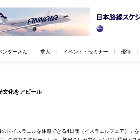
ベンダーさん
求人
イベント・セミナー
優待
観光文化をアピール
中海の国イスラエルを体感できる4日間（イスラエルフェア）」を
エルの魅力をアピールした。初日のレセプションには駐日イス