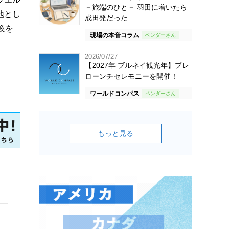
－旅端のひと－ 羽田に着いたら
地とし
成田発だった
換を
現場の本音コラム
2026/07/27
【2027年 ブルネイ観光年】プレ
ローンチセレモニーを開催！
ワールドコンパス
もっと見る