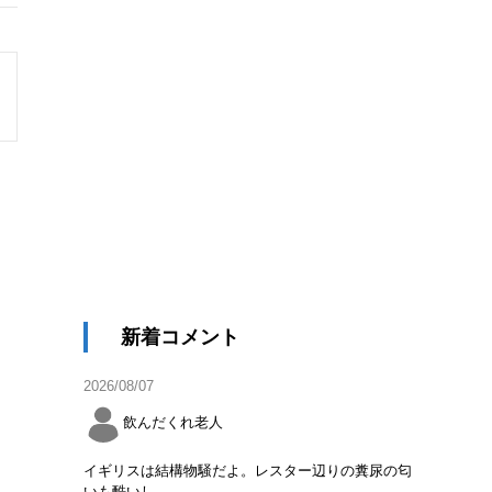
新着コメント
2026/08/07
飲んだくれ老人
イギリスは結構物騒だよ。レスター辺りの糞尿の匂
いも酷いし。