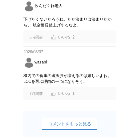
飲んだくれ老人
下げたくないだろうね。ただ決まりは決まりだか
ら。 航空運賃値上げするなよ。
2
6時間前
2026/08/07
wasabi
機内での食事の選択肢が増えるのは嬉しいよね。
LCCを選ぶ理由の一つになりそう。
1
7時間前
コメントをもっと見る