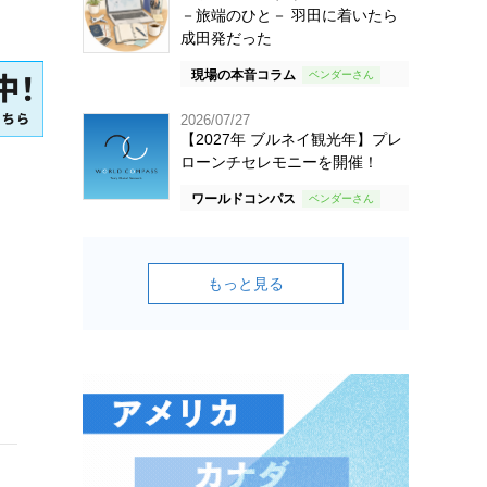
－旅端のひと－ 羽田に着いたら
成田発だった
現場の本音コラム
2026/07/27
【2027年 ブルネイ観光年】プレ
ローンチセレモニーを開催！
ワールドコンパス
もっと見る