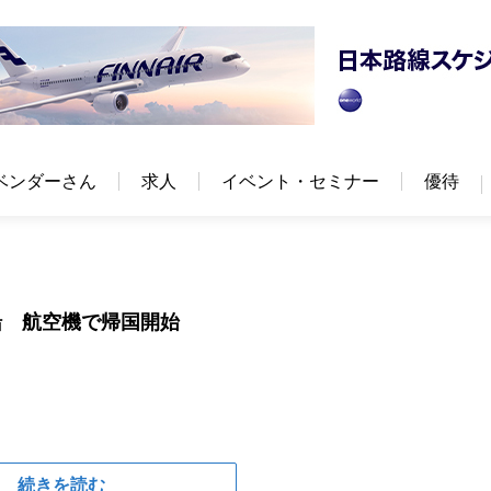
ベンダーさん
求人
イベント・セミナー
優待
船 航空機で帰国開始
続きを読む