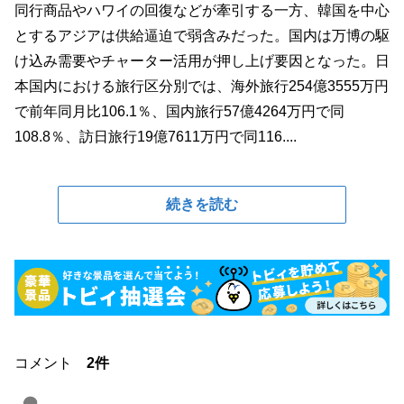
同行商品やハワイの回復などが牽引する一方、韓国を中心
とするアジアは供給逼迫で弱含みだった。国内は万博の駆
け込み需要やチャーター活用が押し上げ要因となった。日
本国内における旅行区分別では、海外旅行254億3555万円
で前年同月比106.1％、国内旅行57億4264万円で同
108.8％、訪日旅行19億7611万円で同116....
続きを読む
コメント
2件