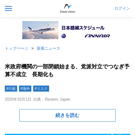
ログイン
トップページ
新着ニュース
米政府機関の一部閉鎖始まる、党派対立でつなぎ予
算不成立 長期化も
#行政
#海外
#リスク
2025年10月1日
出典：Reuters Japan
続きを読む