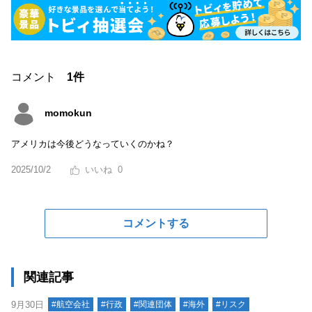
コメント
1件
momokun
アメリカは今後どうなっていくのかね？
2025/10/2
0
コメントする
関連記事
9月30日
#航空会社
#行政
#関連団体
#海外
#リスク