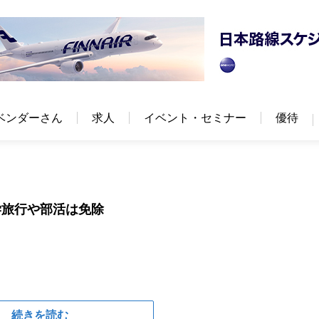
ベンダーさん
求人
イベント・セミナー
優待
学旅行や部活は免除
続きを読む