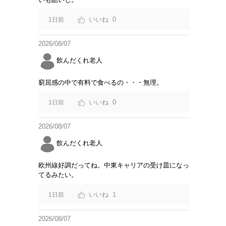
0
1日前
2026/08/07
飲んだくれ老人
窮屈感の中で有料で食べるの・・・無理。
0
1日前
2026/08/07
飲んだくれ老人
欧州線好調だってね。中東キャリアの受け皿になっ
てるみたい。
1
1日前
2026/08/07