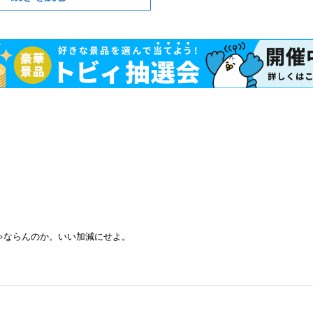
ゃならんのか。いい加減にせよ。