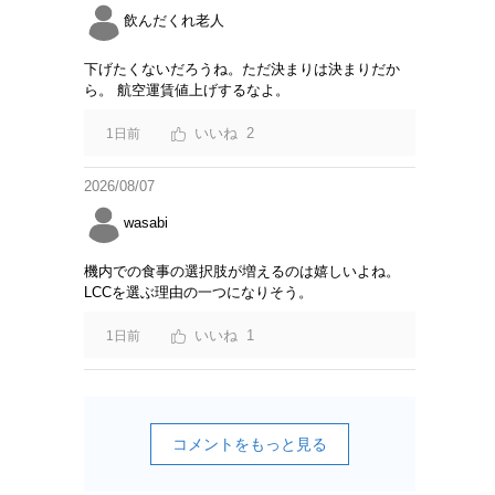
飲んだくれ老人
下げたくないだろうね。ただ決まりは決まりだか
ら。 航空運賃値上げするなよ。
2
1日前
2026/08/07
wasabi
機内での食事の選択肢が増えるのは嬉しいよね。
LCCを選ぶ理由の一つになりそう。
1
1日前
コメントをもっと見る