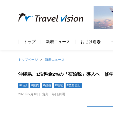
トップ
新着ニュース
お助け道場
トップページ
新着ニュース
沖縄県、1泊料金2%の「宿泊税」導入へ 修
#行政
#国内
#宿泊
#地域
#教育旅行
2025年9月18日
出典：毎日新聞