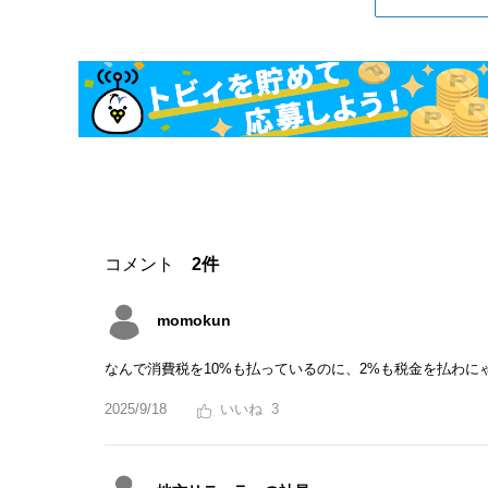
コメント
2件
momokun
なんで消費税を10%も払っているのに、2%も税金を払わに
2025/9/18
3