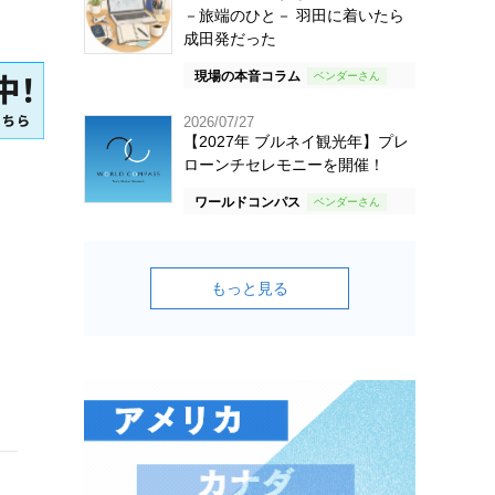
－旅端のひと－ 羽田に着いたら
成田発だった
現場の本音コラム
2026/07/27
【2027年 ブルネイ観光年】プレ
ローンチセレモニーを開催！
ワールドコンパス
もっと見る