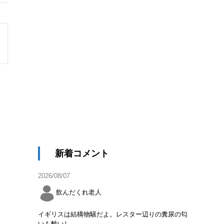
新着コメント
2026/08/07
飲んだくれ老人
イギリスは結構物騒だよ。レスター辺りの糞尿の匂
いも酷いし。