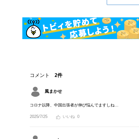
コメント
2件
風まかせ
コロナ以降、中国出張者が伸び悩んでますしね…
2025/7/25
0