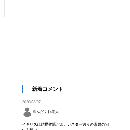
新着コメント
2026/08/07
飲んだくれ老人
イギリスは結構物騒だよ。レスター辺りの糞尿の匂
いも酷いし。