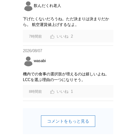
飲んだくれ老人
下げたくないだろうね。ただ決まりは決まりだか
ら。 航空運賃値上げするなよ。
2
7時間前
2026/08/07
wasabi
機内での食事の選択肢が増えるのは嬉しいよね。
LCCを選ぶ理由の一つになりそう。
1
8時間前
コメントをもっと見る