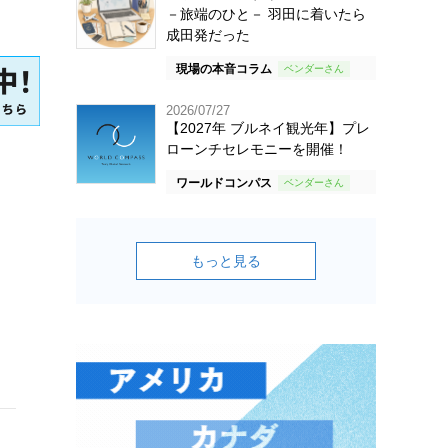
－旅端のひと－ 羽田に着いたら
成田発だった
現場の本音コラム
2026/07/27
【2027年 ブルネイ観光年】プレ
ローンチセレモニーを開催！
ワールドコンパス
もっと見る