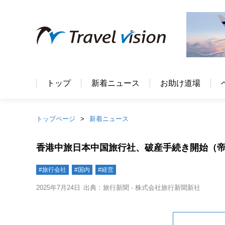
トップ
新着ニュース
お助け道場
トップページ
新着ニュース
香港中旅日本中国旅行社、破産手続き開始（
#旅行会社
#国内
#経営
2025年7月24日
出典：旅行新聞 - 株式会社旅行新聞新社