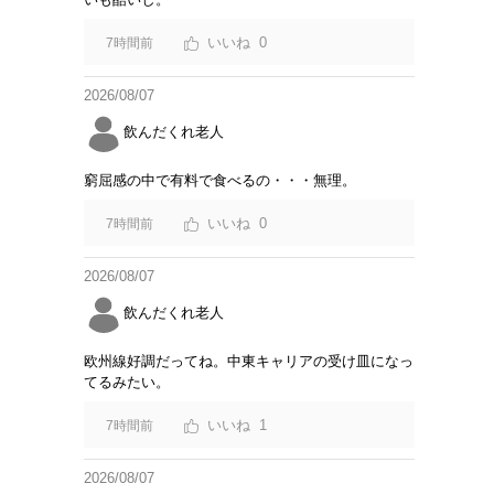
0
7時間前
2026/08/07
飲んだくれ老人
窮屈感の中で有料で食べるの・・・無理。
0
7時間前
2026/08/07
飲んだくれ老人
欧州線好調だってね。中東キャリアの受け皿になっ
てるみたい。
1
7時間前
2026/08/07