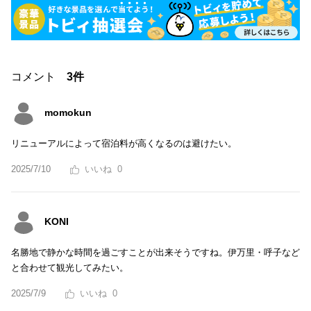
コメント
3件
momokun
リニューアルによって宿泊料が高くなるのは避けたい。
2025/7/10
0
KONI
名勝地で静かな時間を過ごすことが出来そうですね。伊万里・呼子など
と合わせて観光してみたい。
2025/7/9
0