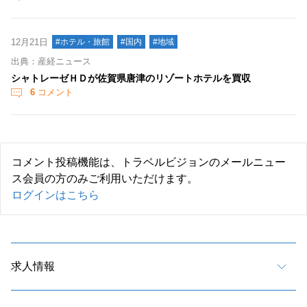
12月21日
#ホテル・旅館
#国内
#地域
出典：産経ニュース
シャトレーゼＨＤが佐賀県唐津のリゾートホテルを買収
6
コメント
コメント投稿機能は、トラベルビジョンのメールニュー
ス会員の方のみご利用いただけます。
ログインはこちら
求人情報