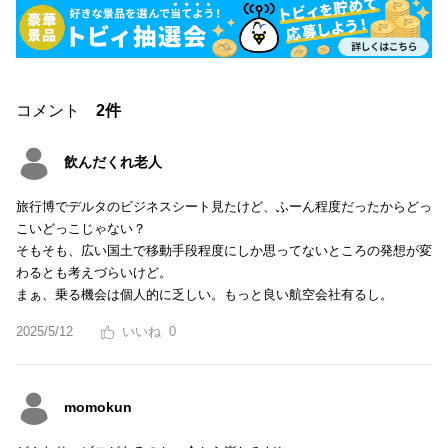
コメント
2件
飲んだくれ老人
旅行博でデルタのビジネスシート見たけど、ふーん程度だったからどっ
こいどっこじゃない？
そもそも、広い国土で移動手段程度にしか思ってないところの発想が変
わるとも考えづらいけど。
まぁ、乗る機会は個人的に乏しい。もっと良い航空会社有るし。
2025/5/12
0
momokun