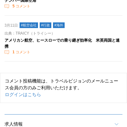
デンバー国際空港
5
コメント
3月11日
#航空会社
#行政
#海外
出典：TRAICY（トライシー）
アメリカン航空、ヒースローでの乗り継ぎ効率化 米英両国と連
携
1
コメント
コメント投稿機能は、トラベルビジョンのメールニュー
ス会員の方のみご利用いただけます。
ログインはこちら
求人情報