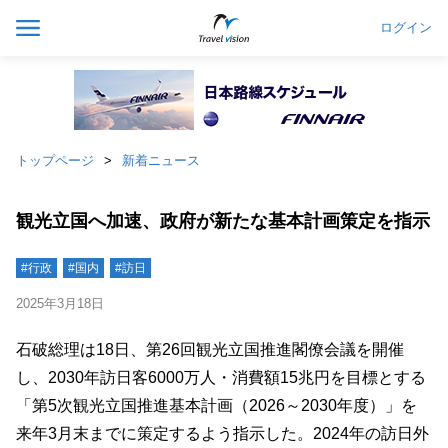
ログイン
トップページ
新着ニュース
観光立国へ加速、政府が新たな基本計画策定を指示
#行政
#国内
#訪日
2025年3月18日
石破総理は18日、第26回観光立国推進閣僚会議を開催
し、2030年訪日客6000万人・消費額15兆円を目標とする
「第5次観光立国推進基本計画（2026～2030年度）」を
来年3月末までに策定するよう指示した。2024年の訪日外