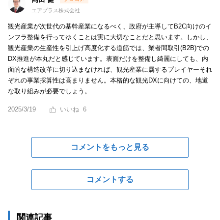
エアプラス株式会社
観光産業が次世代の基幹産業になるべく、政府が主導してB2C向けのイ
ンフラ整備を行ってゆくことは実に大切なことだと思います。しかし、
観光産業の生産性を引上げ高度化する道筋では、業者間取引(B2B)での
DX推進が本丸だと感じています。表面だけを整備し綺麗にしても、内
面的な構造改革に切り込まなければ、観光産業に属するプレイヤーそれ
ぞれの事業採算性は高まりません。本格的な観光DXに向けての、地道
な取り組みが必要でしょう。
2025/3/19
6
コメントをもっと見る
コメントする
関連記事