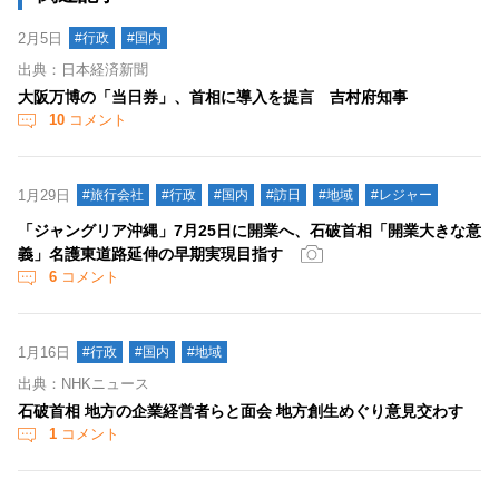
2月5日
#行政
#国内
出典：日本経済新聞
大阪万博の「当日券」、首相に導入を提言 吉村府知事
10
コメント
1月29日
#旅行会社
#行政
#国内
#訪日
#地域
#レジャー
「ジャングリア沖縄」7月25日に開業へ、石破首相「開業大きな意
義」名護東道路延伸の早期実現目指す
6
コメント
1月16日
#行政
#国内
#地域
出典：NHKニュース
石破首相 地方の企業経営者らと面会 地方創生めぐり意見交わす
1
コメント