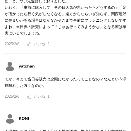
た...と、つい先週話しておりました。
いわく、「事前に購入して、その日天気が悪かったらどうするの」「足
が痛かったら行く気がしなくなる」遠方からならいざ知らず、関西近郊
に住まいがある場合はなかなかそこまで事前にプランニングしないです
よね。当日券の販売によって「じゃぁ行ってみようかな」となる層は確
実にいるでしょうね。
2025/2/6
2
yatchan
てか、今まで当日券販売は念頭になかったってことなの？なんという浮
世離れした方々なのか。
2025/2/6
1
KONI