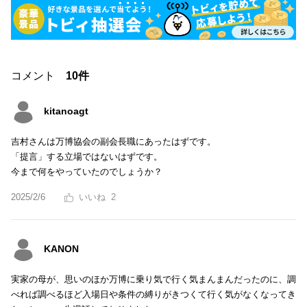
コメント
10件
kitanoagt
吉村さんは万博協会の副会長職にあったはずです。
「提言」する立場ではないはずです。
今まで何をやっていたのでしょうか？
2025/2/6
2
KANON
実家の母が、思いのほか万博に乗り気で行く気まんまんだったのに、調
べれば調べるほど入場日や条件の縛りがきつくて行く気がなくなってき