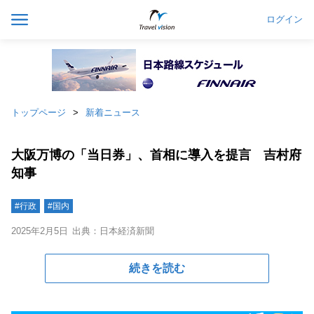
ログイン
トップページ
新着ニュース
大阪万博の「当日券」、首相に導入を提言 吉村府
知事
#行政
#国内
2025年2月5日
出典：日本経済新聞
続きを読む