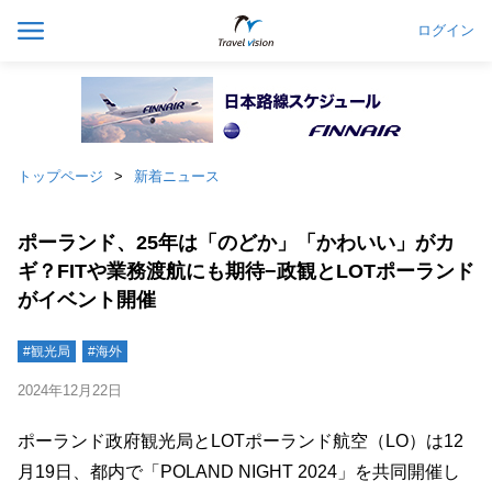
ログイン
トップページ
新着ニュース
ポーランド、25年は「のどか」「かわいい」がカ
ギ？FITや業務渡航にも期待−政観とLOTポーランド
がイベント開催
#観光局
#海外
2024年12月22日
ポーランド政府観光局とLOTポーランド航空（LO）は12
月19日、都内で「POLAND NIGHT 2024」を共同開催し