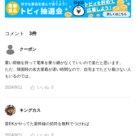
コメント
3件
クーポン
重い荷物を持って電車を乗り継がなくていいので楽だと思います。
ただ、帰国時の名古屋着が遅い時間なので、自宅までたどり着けない人
もいるのでは。
2024/9/11
0
キングカス
昔EKがやってた新幹線の切符を無料でつければ
2024/9/11
0