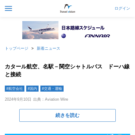
ログイン
トップページ
新着ニュース
カタール航空、名駅－関空シャトルバス ドーハ線
と接続
#航空会社
#国内
#交通・運輸
2024年9月10日
出典：Aviation Wire
続きを読む