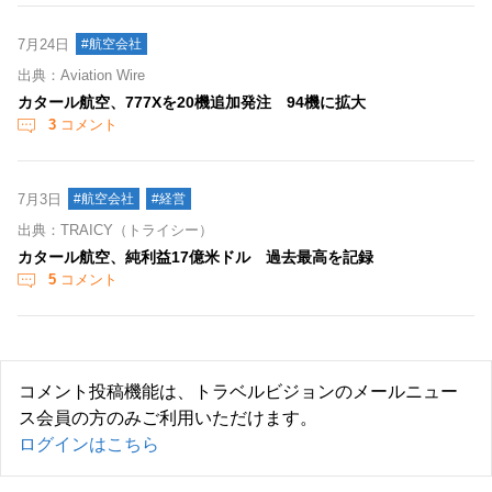
7月24日
#航空会社
出典：Aviation Wire
カタール航空、777Xを20機追加発注 94機に拡大
3
コメント
7月3日
#航空会社
#経営
出典：TRAICY（トライシー）
カタール航空、純利益17億米ドル 過去最高を記録
5
コメント
コメント投稿機能は、トラベルビジョンのメールニュー
ス会員の方のみご利用いただけます。
ログインはこちら