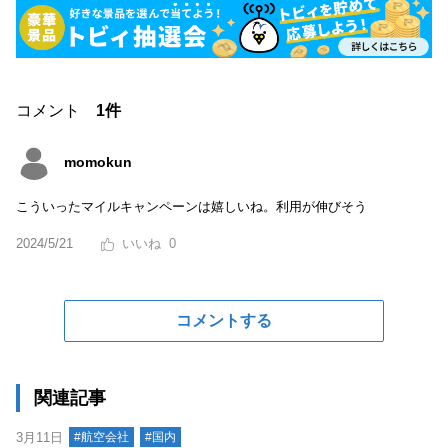
コメント
1件
momokun
こういったマイルキャンペーンは嬉しいね。利用が伸びそう
2024/5/21
0
コメントする
関連記事
3月11日
#航空会社
#国内