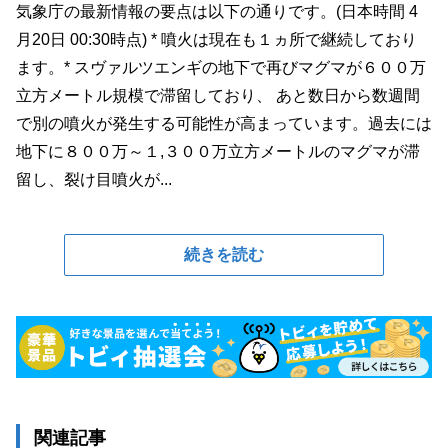
気象庁の最新情報の要点は以下の通りです。(日本時間 4
月20日 00:30時点) * 噴火は現在も１ヵ所で継続しており
ます。* スヴァルツエンギの地下で再びマグマが６００万
立方メートル規模で滞留しており、 あと数日から数週間
で別の噴火が発生する可能性が高まっています。過去には
地下に８００万～１,３００万立方メートルのマグマが滞
留し、裂け目噴火が...
続きを読む
関連記事