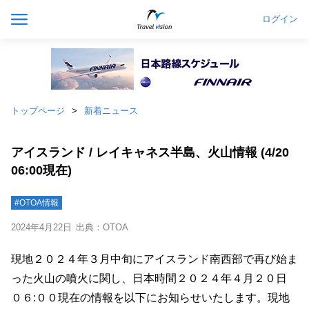
ログイン
トップページ
新着ニュース
アイスランド / レイキャネス半島、火山情報 (4/20
06:00現在)
#OTOA情報
2024年4月22日
出典：OTOA
現地２０２４年３月中旬にアイスランド南西部で再び始ま
った火山の噴火に関し、日本時間２０２４年４月２０日
０６:００現在の情報を以下にお知らせいたします。現地