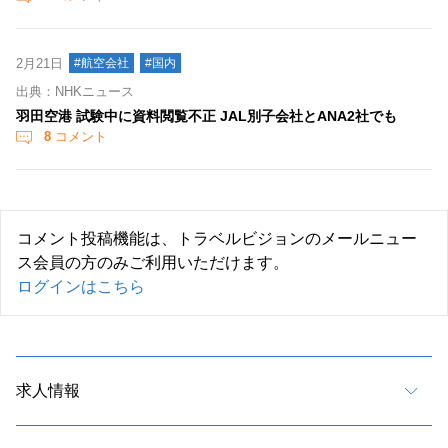
2月21日
#航空会社
#国内
出典：NHKニュース
羽田空港 試験中に資料閲覧不正 JAL別子会社とANA2社でも
8
コメント
コメント投稿機能は、トラベルビジョンのメールニュー
ス会員の方のみご利用いただけます。
ログインはこちら
求人情報