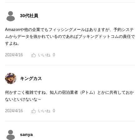
30代社員
Amazonや他の企業でもフィッシングメールはありますが、予約システ
ムからデータを抜かれているのであればブッキングドットコムの責任で
すよね。
2024/4/16
0
キングカス
何かすごく複雑ですね、知人の宿泊業者（Pトム）とかに共有しておか
ないといけないな～
2024/4/16
0
sanya