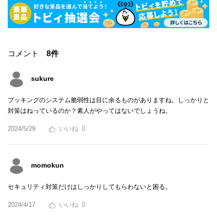
コメント
8件
sukure
ブッキングのシステム脆弱性は目に余るものがありますね。しっかりと
対策はねっているのか？素人がやってはないでしょうね。
2024/5/29
0
momokun
セキュリティ対策だけはしっかりしてもらわないと困る。
2024/4/17
0