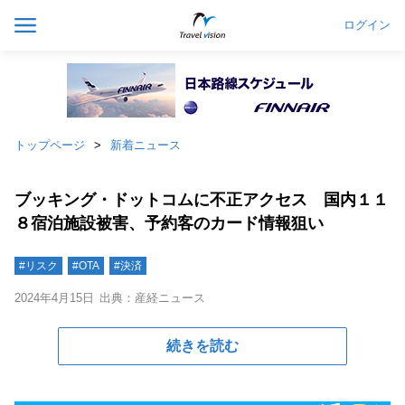
ログイン
トップページ
新着ニュース
ブッキング・ドットコムに不正アクセス 国内１１
８宿泊施設被害、予約客のカード情報狙い
#リスク
#OTA
#決済
2024年4月15日
出典：産経ニュース
続きを読む