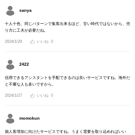
sanya
十人十色、同じパターンで集客出来るほど、甘い時代ではないから、売
り方に工夫が必要だね。
2024/1/29
0
2422
信用できるアシスタントを手配できるのは良いサービスですね。海外だ
と不審な人も多いですから。
2024/1/27
0
momokun
個人客増加に向けたサービスですね。うまく需要を取り込めればいい