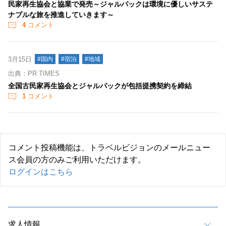
民家再生協会と協業で発売～ジャルパックは環境に優しいサステ
ナブルな旅を推進していきます～
4
コメント
3月15日
#国内
#宿泊
#地域
出典：PR TIMES
全国古民家再生協会とジャルパックが包括提携契約を締結
1
コメント
コメント投稿機能は、トラベルビジョンのメールニュー
ス会員の方のみご利用いただけます。
ログインはこちら
求人情報