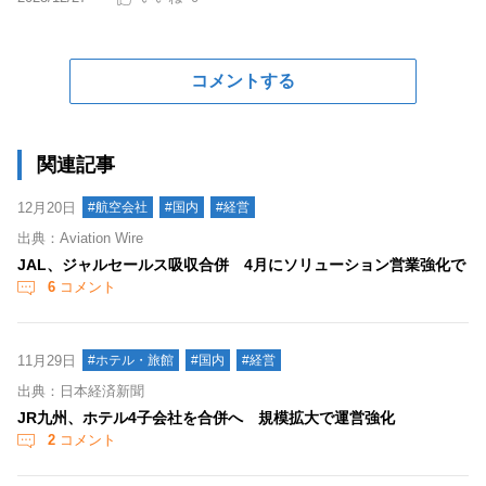
コメントする
関連記事
12月20日
#航空会社
#国内
#経営
出典：Aviation Wire
JAL、ジャルセールス吸収合併 4月にソリューション営業強化で
6
コメント
11月29日
#ホテル・旅館
#国内
#経営
出典：日本経済新聞
JR九州、ホテル4子会社を合併へ 規模拡大で運営強化
2
コメント