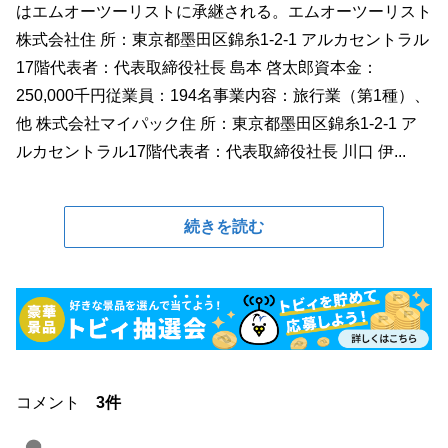
はエムオーツーリストに承継される。エムオーツーリスト
株式会社住 所：東京都墨田区錦糸1-2-1 アルカセントラル
17階代表者：代表取締役社長 島本 啓太郎資本金：
250,000千円従業員：194名事業内容：旅行業（第1種）、
他 株式会社マイパック住 所：東京都墨田区錦糸1-2-1 ア
ルカセントラル17階代表者：代表取締役社長 川口 伊...
続きを読む
コメント
3件