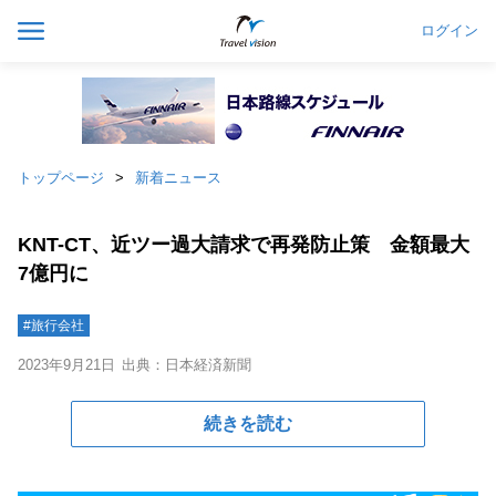
ログイン
トップページ
新着ニュース
KNT-CT、近ツー過大請求で再発防止策 金額最大
7億円に
#旅行会社
2023年9月21日
出典：日本経済新聞
続きを読む