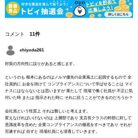
コメント
11件
chiyoda261
対策の方向性に誤りがあると感じます。
というのも 根本にあるのはノルマ優先の企業風土に起因するもので 全
社員的に お金を掛けて コンプライアンスについて学ばせることは マイ
ナスにはならないとは思いますが 果たして 現場で働く社員が 不正に気
付いた時 または 指示された時に それに抗うことができるのだろうか？
会社員という性質上 それは難しいと考えます。
変えなければいけないのは 上層部であり 支店長クラスの幹部に対して
意識改革を含めた 企業コンプライアンスの徹底をすべきであり それが
完遂すれば 自ずと 現場社員にも浸透していきます。