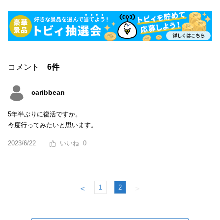
コメント
6件
caribbean
5年半ぶりに復活ですか。
今度行ってみたいと思います。
2023/6/22
0
1
2
＜
＞