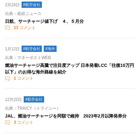
2月24日
#航空会社
出典：産経ニュース
日航、サーチャージ値下げ ４、５月分
13
コメント
1月12日
#航空会社
#海外
出典：マネーポストWEB
燃油サーチャージ高騰で注目度アップ 日本発着LCC「往復10万円
以下」のお得な海外路線を紹介
1
コメント
12月22日
#航空会社
出典：TRAICY（トライシー）
JAL、燃油サーチャージを同額で維持 2023年2月以降発券分
3
コメント