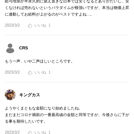
給与増加が半永久的に据え置きな日本では安くなるとありがたいし、安
くなければ売れないというパラダイムが根強いですが、本当は物価上昇
に連動してお給料が上がるのがベストですよね...。
2023/3/2
1
CRS
もう一声、いや二声ほしいところです。
2023/3/2
1
キングカス
ようやくまともな金額になり始めましたね。
まだまだコロナ禍前の一番最高値の金額と同等ですが、今後さらに下が
る事を期待したいです。
2023/3/2
1