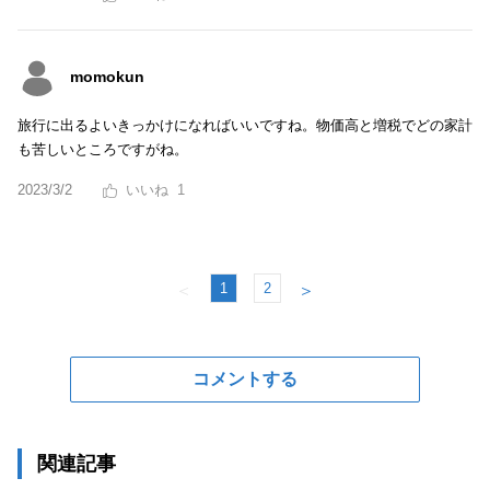
momokun
旅行に出るよいきっかけになればいいですね。物価高と増税でどの家計
も苦しいところですがね。
2023/3/2
1
1
2
＜
＞
コメントする
関連記事