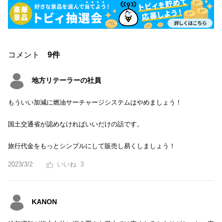
コメント
9件
地方リテーラーの社員
もういい加減に燃油サーチャージシステムはやめましょう！
国土交通省が認めなければいいだけの話です。
旅行代金をもっとシンプルにして販売し易くしましょう！
2023/3/2
3
KANON