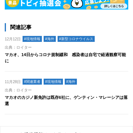
関連記事
12月12日
#現地情報
#海外
#新型コロナウイルス
出典：ロイター
マカオ、14日からコロナ規制緩和 感染者は自宅で経過観察可能
に
11月28日
#関連業者
#現地情報
#海外
出典：ロイター
マカオのカジノ新免許は既存6社に、ゲンティン・マレーシアは落
選