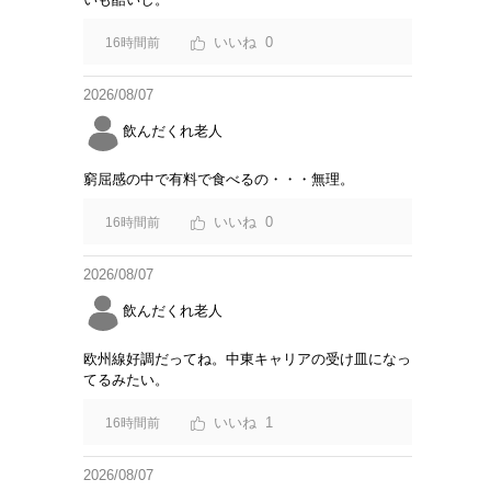
0
16時間前
2026/08/07
飲んだくれ老人
窮屈感の中で有料で食べるの・・・無理。
0
16時間前
2026/08/07
飲んだくれ老人
欧州線好調だってね。中東キャリアの受け皿になっ
てるみたい。
1
16時間前
2026/08/07