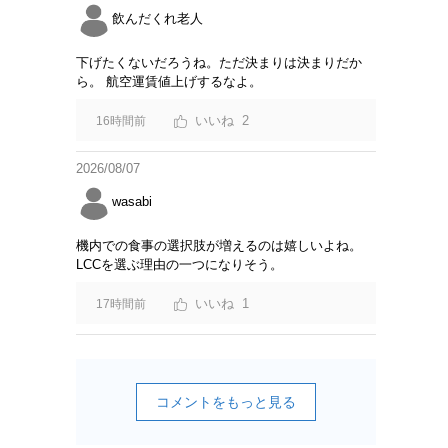
飲んだくれ老人
下げたくないだろうね。ただ決まりは決まりだか
ら。 航空運賃値上げするなよ。
2
16時間前
2026/08/07
wasabi
機内での食事の選択肢が増えるのは嬉しいよね。
LCCを選ぶ理由の一つになりそう。
1
17時間前
コメントをもっと見る