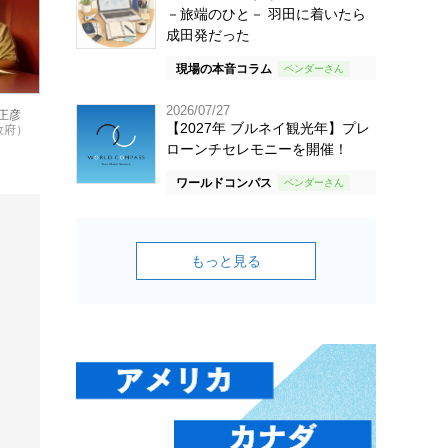
－旅端のひと－ 羽田に着いたら
成田発だった
現場の本音コラム
2026/07/27
正彦
【2027年 ブルネイ観光年】プレ
政府）
ローンチセレモニーを開催！
ワールドコンパス
もっと見る