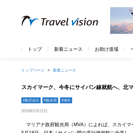
トップ
新着ニュース
お助け道場
トップページ
新着ニュース
スカイマーク、今冬にサイパン線就航へ、北マ
#航空会社
#観光局
#海外
2018年5月21日
マリアナ政府観光局（MVA）によれば、スカイマ
5月18日、日本／サイパン間の直行便就航に合意し、