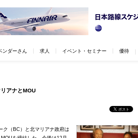
ベンダーさん
求人
イベント・セミナー
優待
リアナとMOU
ーク（BC）と北マリアナ政府は
MOUを締結した。今後は12月