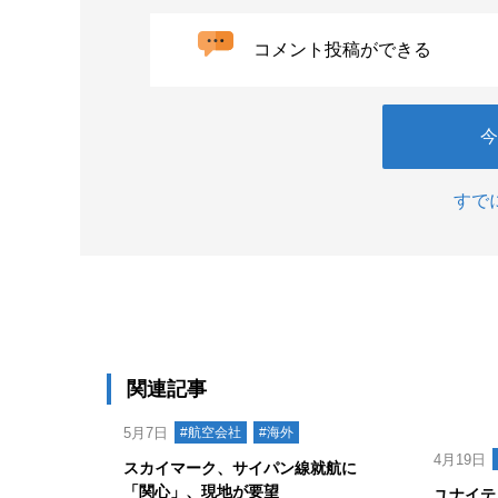
コメント投稿ができる
今
すで
関連記事
5月7日
#航空会社
#海外
4月19日
スカイマーク、サイパン線就航に
「関心」、現地が要望
ユナイテ