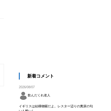
新着コメント
2026/08/07
飲んだくれ老人
イギリスは結構物騒だよ。レスター辺りの糞尿の匂
いも酷いし。