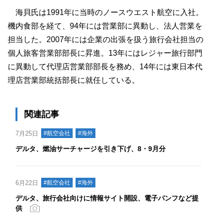
海貝氏は1991年に当時のノースウエスト航空に入社。
機内食部を経て、94年には営業部に異動し、法人営業を
担当した。2007年には企業の出張を扱う旅行会社担当の
個人旅客営業部部長に昇進。13年にはレジャー旅行部門
に異動して代理店営業部部長を務め、14年には東日本代
理店営業部統括部長に就任している。
関連記事
7月25日
#航空会社
#海外
デルタ、燃油サーチャージを引き下げ、8・9月分
6月22日
#航空会社
#海外
デルタ、旅行会社向けに情報サイト開設、電子パンフなど提
供