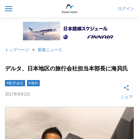
ログイン
トップページ
新着ニュース
デルタ、日本地区の旅行会社担当本部長に海貝氏
#航空会社
#海外
2017年8月2日
シェア