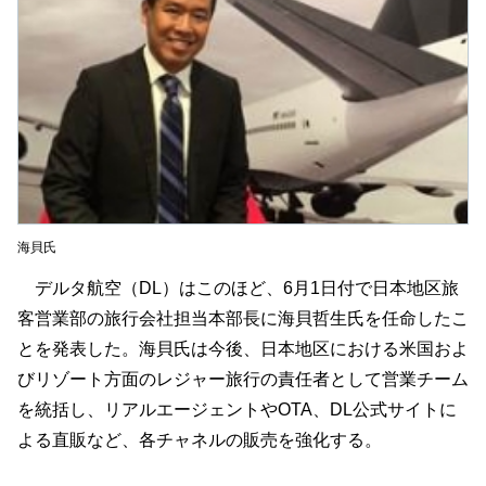
海貝氏
デルタ航空（DL）はこのほど、6月1日付で日本地区旅
客営業部の旅行会社担当本部長に海貝哲生氏を任命したこ
とを発表した。海貝氏は今後、日本地区における米国およ
びリゾート方面のレジャー旅行の責任者として営業チーム
を統括し、リアルエージェントやOTA、DL公式サイトに
よる直販など、各チャネルの販売を強化する。