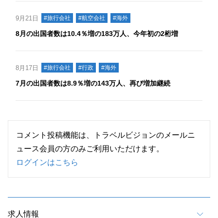
9月21日
#旅行会社
#航空会社
#海外
8月の出国者数は10.4％増の183万人、今年初の2桁増
8月17日
#旅行会社
#行政
#海外
7月の出国者数は8.9％増の143万人、再び増加継続
コメント投稿機能は、トラベルビジョンのメールニ
ュース会員の方のみご利用いただけます。
ログインはこちら
求人情報