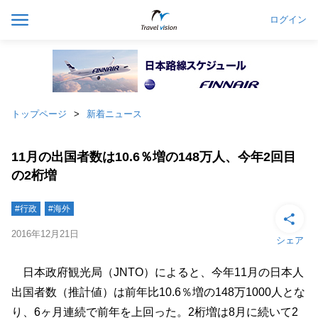
ログイン
トップページ
新着ニュース
11月の出国者数は10.6％増の148万人、今年2回目
の2桁増
#行政
#海外
2016年12月21日
シェア
日本政府観光局（JNTO）によると、今年11月の日本人
出国者数（推計値）は前年比10.6％増の148万1000人とな
り、6ヶ月連続で前年を上回った。2桁増は8月に続いて2