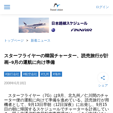
ログイン
トップページ
新着ニュース
スターフライヤーの韓国チャーター、読売旅行が計
画−9月の運航に向け準備
#旅行会社
#航空会社
#九州
#海外
2008年6月18日
シェア
スターフライヤー（7G）は9月、北九州／仁川間のチャ
ーター便の運航に向けて準備を進めている。読売旅行が用
機者として、9月13日早朝（12日深夜）に出発し、9月15
日の朝に帰国するスケジュールでチャーターを計画してい