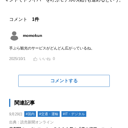
コメント
1件
momokun
手ぶら観光のサービスがどんどん広がっているね。
2025/10/1
0
コメントする
関連記事
9月29日
#国内
#交通・運輸
#IT・デジタル
出典：読売新聞オンライン