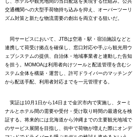
し、ホテルや観光地間の当日配送を実現する仕組み。公共
交通機関への大型手荷物持ち込みを抑え、オーバーツーリ
ズム対策と新たな物流需要の創出を両立する狙いだ。
同サービスにおいて、JTBは空港・駅・宿泊施設などと
連携して荷受け拠点を確保し、窓口対応や手ぶら観光用ウ
ェブシステムの提供、自治体・地域事業者と連動した告知
を担う。MOMOAは利用者向けツールと配送管理を含むシ
ステム全体を構築・運営し、許可ドライバーのマッチング
から配送手配、利用者対応までを一元管理する。
実証は10月1日から14日まで金沢市内で実施し、ターミ
ナルとホテル間の需要や受付・受け取り時間の最適化を検
証する。将来的には北海道から沖縄までの主要観光地域で
のサービス展開を目指し、街中で荷物が増えた際にオンデ
マンドでドライバーを呼ぶモデルの検討も進めるという。