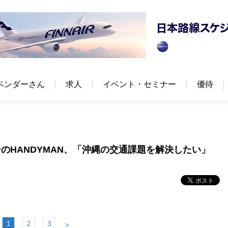
ベンダーさん
求人
イベント・セミナー
優待
のHANDYMAN、「沖縄の交通課題を解決したい」
1
2
3
＞