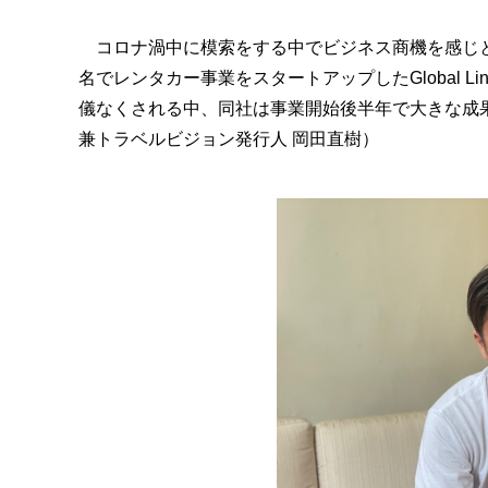
コロナ渦中に模索をする中でビジネス商機を感じと
名でレンタカー事業をスタートアップしたGlobal 
儀なくされる中、同社は事業開始後半年で大きな成
兼トラベルビジョン発行人 岡田直樹）