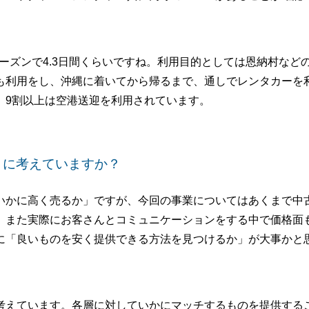
ーズンで4.3日間くらいですね。利用目的としては恩納村など
も利用をし、沖縄に着いてから帰るまで、通しでレンタカーを
、9割以上は空港送迎を利用されています。
うに考えていますか？
かに高く売るか」ですが、今回の事業についてはあくまで中
、また実際にお客さんとコミュニケーションをする中で価格面
に「良いものを安く提供できる方法を見つけるか」が大事かと
えています。各層に対していかにマッチするものを提供する