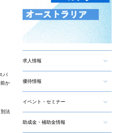
求人情報
スパ
優待情報
ナ前か
イベント・セミナー
ら別法
助成金・補助金情報