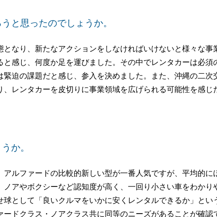
ろうと思ったのでしょうか。
となり、新たなアクションをしなければいけないと様々な事
ると感じ、何度か足を運びました。その中でレンタカーは必須
は緊迫の課題だと感じ、参入を決めました。また、沖縄の二次
り、レンタカーを皮切りに事業領域を広げられる可能性を感じ
ょうか。
アルファードの比較的新しい型が一番人気ですが、平均的に
、ノアやボクシーなど認知度が高く、一回り小さい車をわかり
せ球として「良いクルマをいかに安くレンタルできるか」とい
ァードクラス・ノアクラス共に同等のニーズがあることが確認