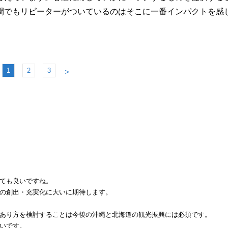
間でもリピーターがついているのはそこに一番インパクトを感
1
2
3
＞
ても良いですね。
の創出・充実化に大いに期待します。
あり方を検討することは今後の沖縄と北海道の観光振興には必須です。
いです。