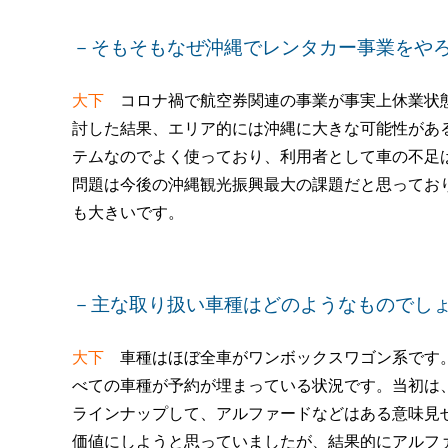
－そもそもなぜ沖縄でレンタカー事業をや
大下
コロナ禍で航空券関連の事業が事実上休業状態
討した結果、エリア的には沖縄に大きな可能性があ
テムなのでよく使っており、利用者として車の不足
問題は今後の沖縄観光振興最大の課題だと思ってお
も大きいです。
－主な取り扱い車種はどのようなものでし
大下
車種はほぼ全車がワンボックスワゴン系です。
べての車種が予約が埋まっている状況です。当初は
ラインナップして、アルファードなどはある意味見
価値にしようと思っていましたが、結果的にアルフ