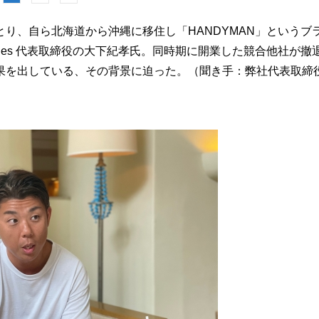
り、自ら北海道から沖縄に移住し「HANDYMAN」というブ
Lines 代表取締役の大下紀孝氏。同時期に開業した競合他社が撤
果を出している、その背景に迫った。（聞き手：弊社代表取締