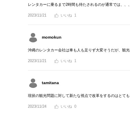
レンタカーに乗るまで2時間も待たされるのが通常では、、
2023/11/21
1
momokun
沖縄のレンタカー会社は車も人も足りず大変そうだが、観光
2023/11/21
1
tamitana
現状の観光問題に対して新たな視点で改革をするのはとても
2023/11/24
0