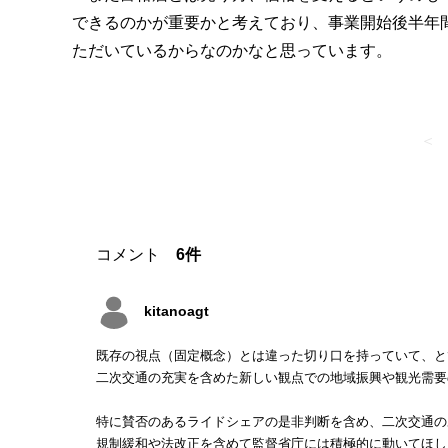
できるのかが重要かと考えており、事業開始後半年
ただいているからなのかなと思っています。
＜
コメント
6件
kitanoagt
既存の視点（固定概念）とは違った切り口を持っていて、と
二次交通の充実を含めた新しい観点での地域振興や観光需要
特に賛否のあるライドシェアの是非判断を含め、二次交通の
規制緩和や法改正を含めて監督省庁には積極的に動いてほし