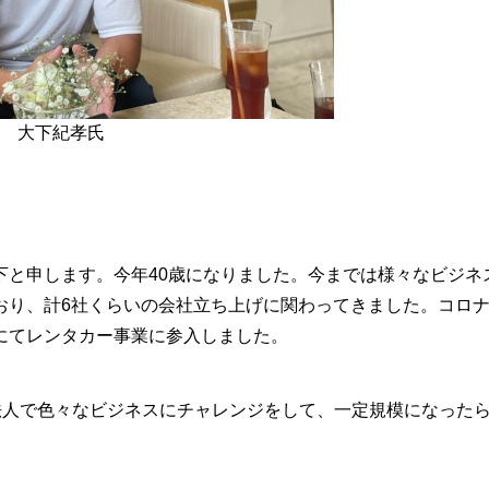
大下紀孝氏
と申します。今年40歳になりました。今までは様々なビジネ
おり、計6社くらいの会社立ち上げに関わってきました。コロ
にてレンタカー事業に参入しました。
という法人で色々なビジネスにチャレンジをして、一定規模になった