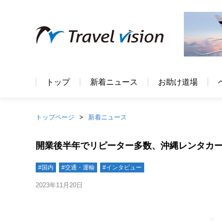
トップ
新着ニュース
お助け道場
トップページ
新着ニュース
開業後半年でリピーター多数、沖縄レンタカー
#国内
#交通・運輸
#インタビュー
2023年11月20日
＜