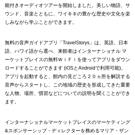
能付きオーディオツアーを開始しました。美しい物語、サ
ウンド、音楽とともに、ワイキキの豊かな歴史や文化を楽
しみながら学ぶことができます。
無料の音声ガイドアプリ「TravelStorys」は、英語、日本
語、ハワイ語から選べ、来館者はインターナショナル マ
ーケットプレイスの無料ＷｉＦｉを使ってアプリをダウン
ロードすることができます (iOSとAndroidで利用可能)。
アプリを起動すると、館内の見どころ２０ヵ所を解説する
音声からスタートし、この地域の歴史を形成してきた重要
な人物、場所、慣習などについての説明を聞くことができ
ます。
インターナショナルマーケットプレイスのマーケティング
&スポンサーシップ・ディレクターを務めるマリア・ザン