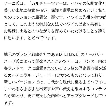
ノーニ氏は、「カルチャーツアーは、ハワイの伝統文化と
美しい土地に敬意を払い、保護と継承に努めるという私た
ちのミッションの重要な一部です。ハワイに先祖を持つ者
として、このような特別な方法でハワイの歴史を共有し、
お客様に土地とのつながりを深めていただけることを誇り
に思います」と述べています。
地元のブランド戦略会社であるDTL Hawai’iのナーパリ・
スーザ氏によって開発されたこのツアーは、センター内の
各ランドマークに設置されている２５枚の歴史案内板を巡
るカルチュラル・ジャーニーに代わるものとなっており、
新しいバージョンでは、古代から現代に至るまでハワイに
まつわるさまざまな出来事や言い伝えを網羅するコンテン
ツが加わり、更に充実した内容へとアップグレードしてい
ます。