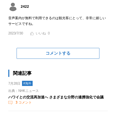
2422
音声案内が無料で利用できるのは観光客にとって、非常に嬉しい
サービスですね。
2023/7/30
0
コメントする
関連記事
7月28日
#海外
出典：NHKニュース
ハワイとの交流再加速へ さまざまな分野の連携強化で会議
3
コメント