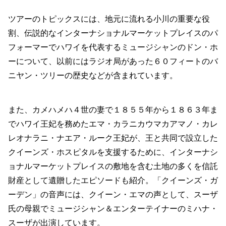
ツアーのトピックスには、地元に流れる小川の重要な役
割、伝説的なインターナショナルマーケットプレイスのパ
フォーマーでハワイを代表するミュージシャンのドン・ホ
ーについて、以前にはラジオ局があった６０フィートのバ
ニヤン・ツリーの歴史などが含まれています。
また、カメハメハ４世の妻で１８５５年から１８６３年ま
でハワイ王妃を務めたエマ・カラニカウマカアマノ・カレ
レオナラニ・ナエア・ルーク王妃が、王と共同で設立した
クイーンズ・ホスピタルを支援するために、インターナシ
ョナルマーケットプレイスの敷地を含む土地の多くを信託
財産として遺贈したエピソードも紹介。「クイーンズ・ガ
ーデン」の音声には、クイーン・エマの声として、スーザ
氏の母親でミュージシャン＆エンターテイナーのミハナ・
スーザが出演しています。