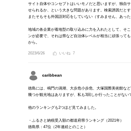
サイト自体やコンセプトはいいモノだと思いますが、独自サ
せられるか、という大きな問題があります。検索誘因だとす
またそもそも外国語対応をしていない（すみません、あった
地域の各企業が着地型の取り込みに力を入れたとして、そこ
ンが必要で、それは県など自治体レベルが相当に頑張ってもら
から。
2023/6/26
7
caribbean
徳島には、鳴門の渦潮、大歩危小歩危、大塚国際美術館など
幾つか観光地はありますが、私も3回しか行ったことがない
他のランキングも2つほど見てみました。
・ふるさと納税受入額の都道府県ランキング（2021年）
徳島県：47位（2年連続とのこと）