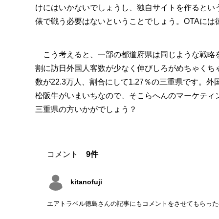
けにはいかないでしょうし、独自サイトを作るとい
俵で戦う必要はないということでしょう。OTAには
こう考えると、一部の都道府県は同じような戦略を
割に訪日外国人客数が少なく伸びしろがめちゃくちゃ
数が22.3万人、割合にして1.27％の三重県です
松阪牛がいまいちなので、そこらへんのマーケティ
三重県の方いかがでしょう？
コメント
9件
kitanofuji
エアトラベル徳島さんの記事にもコメントをさせてもらった