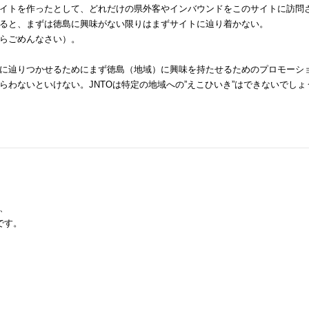
イトを作ったとして、どれだけの県外客やインバウンドをこのサイトに訪問
ると、まずは徳島に興味がない限りはまずサイトに辿り着かない。
らごめんなさい）。
に辿りつかせるためにまず徳島（地域）に興味を持たせるためのプロモーシ
わないといけない。JNTOは特定の地域への”えこひいき”はできないでしょ
、
です。