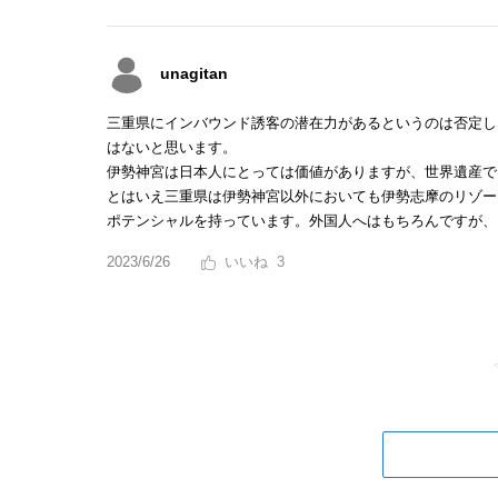
unagitan
三重県にインバウンド誘客の潜在力があるというのは否定し
はないと思います。
伊勢神宮は日本人にとっては価値がありますが、世界遺産で
とはいえ三重県は伊勢神宮以外においても伊勢志摩のリゾー
ポテンシャルを持っています。外国人へはもちろんですが、
2023/6/26
3