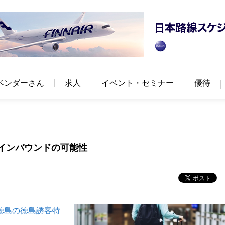
ベンダーさん
求人
イベント・セミナー
優待
県インバウンドの可能性
徳島の徳島誘客特