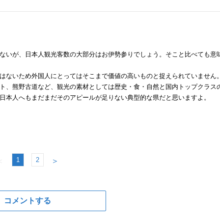
ないが、日本人観光客数の大部分はお伊勢参りでしょう。そこと比べても意
はないため外国人にとってはそこまで価値の高いものと捉えられていません
ト、熊野古道など、観光の素材としては歴史・食・自然と国内トップクラス
日本人へもまだまだそのアピールが足りない典型的な県だと思いますよ。
1
2
＜
＞
コメントする