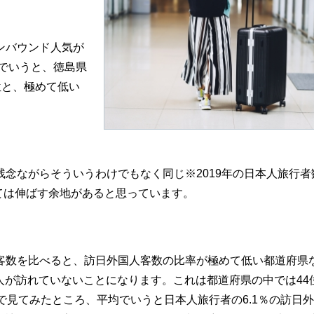
ンバウンド人気が
タでいうと、徳島県
位と、極めて低い
念ながらそういうわけでもなく同じ※2019年の日本人旅行者
しては伸ばす余地があると思っています。
数を比べると、訪日外国人客数の比率が極めて低い都道府県
国人が訪れていないことになります。これは都道府県の中では44
で見てみたところ、平均でいうと日本人旅行者の6.1％の訪日