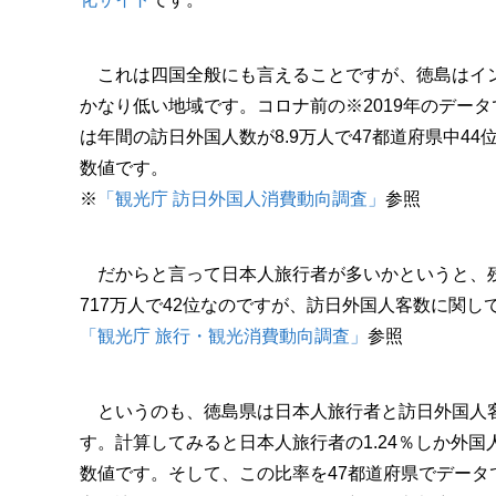
これは四国全般にも言えることですが、徳島はイ
かなり低い地域です。コロナ前の※2019年のデー
は年間の訪日外国人数が8.9万人で47都道府県中44
数値です。
※
「観光庁 訪日外国人消費動向調査」
参照
だからと言って日本人旅行者が多いかというと、残
717万人で42位なのですが、訪日外国人客数に関
「観光庁 旅行・観光消費動向調査」
参照
というのも、徳島県は日本人旅行者と訪日外国人客
す。計算してみると日本人旅行者の1.24％しか外
数値です。そして、この比率を47都道府県でデータ