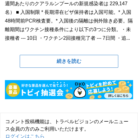
週間あたりのクアラルンプールの新規感染者は 229,147
名） ■ 入国制限 * 長期滞在ビザ保持者は入国可能。* 入国
48時間前PCR検査要。* 入国後の隔離は例外除き必要。隔
離期間はワクチン接種条件により以下の3つに分類。・未
接種者 --- 10日 ・ワクチン2回接種完了者 --- 7日間 ・追...
続きを読む
コメント投稿機能は、トラベルビジョンのメールニュー
ス会員の方のみご利用いただけます。
ログインはこちら