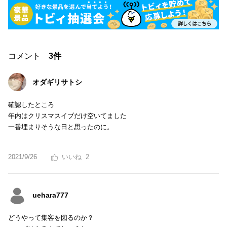
コメント
3件
オダギリサトシ
確認したところ
年内はクリスマスイブだけ空いてました
一番埋まりそうな日と思ったのに。
2021/9/26
2
uehara777
どうやって集客を図るのか？