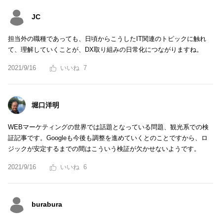
JC
担当外の職種であっても、日頃からこうしたIT関連のトピックに触れ
て、理解していくことが、DX取り組みの日常化につながりますね。
2021/9/16
7
堀口洋明
WEBマーケティングの世界では話題となっている問題、観光系での検
証記事です。Googleも今後も調整を進めていくとのことですから、ロ
ジックが安定するまでの間はこういう検証が欠かせないようです。
2021/9/16
6
burabura