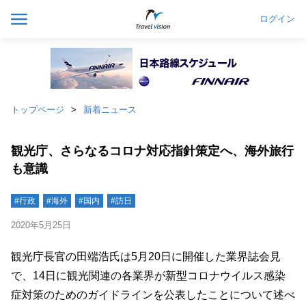
ログイン
トップページ
新着ニュース
観光庁、さらなるコロナ対応指針策定へ、海外旅行
も意識
#行政
#海外
#国内
#訪日
2020年5月25日
観光庁長官の田端浩氏は5月20日に開催した業界誌会見
で、14日に観光関連の各業界が新型コロナウイルス感染
症対策のためのガイドラインを公表したことについて述べ