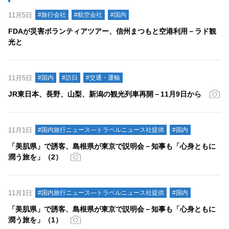
11月5日
#旅行会社
#航空会社
#国内
FDAが災害ボランティアツアー、信州まつもと空港利用－ラド観
光と
11月5日
#国内
#訪日
#交通・運輸
JR東日本、長野、山梨、新潟の観光列車再開－11月9日から
11月1日
#国内旅行ニュース―トラベルニュース社提供
#国内
「美肌県」で誘客、島根県が東京で説明会－知事も「心身ともに
潤う旅を」（2）
11月1日
#国内旅行ニュース―トラベルニュース社提供
#国内
「美肌県」で誘客、島根県が東京で説明会－知事も「心身ともに
潤う旅を」（1）