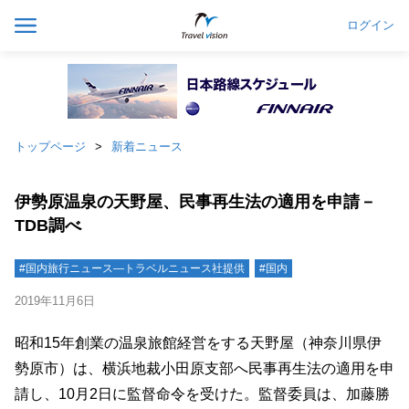
ログイン
トップページ
新着ニュース
伊勢原温泉の天野屋、民事再生法の適用を申請－
TDB調べ
#国内旅行ニュース―トラベルニュース社提供
#国内
2019年11月6日
昭和15年創業の温泉旅館経営をする天野屋（神奈川県伊
勢原市）は、横浜地裁小田原支部へ民事再生法の適用を申
請し、10月2日に監督命令を受けた。監督委員は、加藤勝