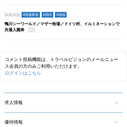
10月31日
#関連業者
#国内
#地域
鴨川シーワールド／マザー牧場／ドイツ村、イルミネーションで
共通入園券
コメント投稿機能は、トラベルビジョンのメールニュー
ス会員の方のみご利用いただけます。
ログインはこちら
求人情報
優待情報