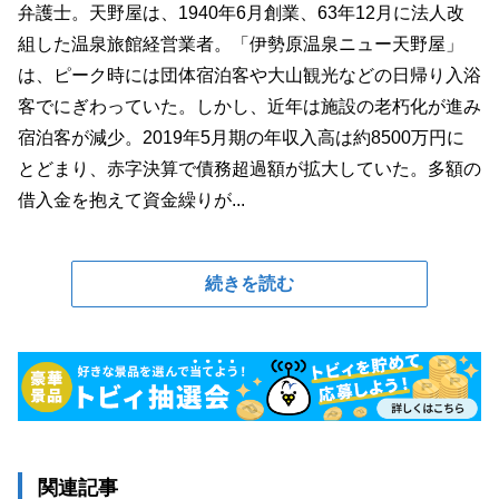
弁護士。天野屋は、1940年6月創業、63年12月に法人改
組した温泉旅館経営業者。「伊勢原温泉ニュー天野屋」
は、ピーク時には団体宿泊客や大山観光などの日帰り入浴
客でにぎわっていた。しかし、近年は施設の老朽化が進み
宿泊客が減少。2019年5月期の年収入高は約8500万円に
とどまり、赤字決算で債務超過額が拡大していた。多額の
借入金を抱えて資金繰りが...
続きを読む
関連記事