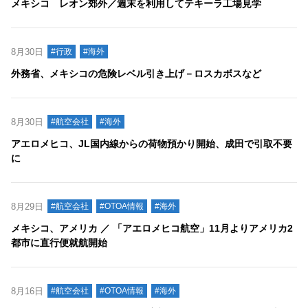
メキシコ レオン郊外／週末を利用してテキーラ工場見学
8月30日
#行政
#海外
外務省、メキシコの危険レベル引き上げ－ロスカボスなど
8月30日
#航空会社
#海外
アエロメヒコ、JL国内線からの荷物預かり開始、成田で引取不要
に
8月29日
#航空会社
#OTOA情報
#海外
メキシコ、アメリカ ／ 「アエロメヒコ航空」11月よりアメリカ2
都市に直行便就航開始
8月16日
#航空会社
#OTOA情報
#海外