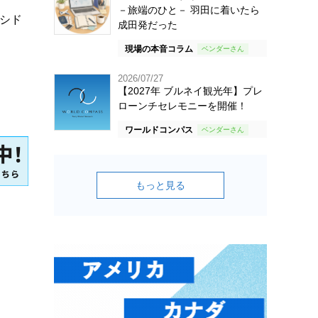
－旅端のひと－ 羽田に着いたら
ソラシド
成田発だった
現場の本音コラム
2026/07/27
【2027年 ブルネイ観光年】プレ
ローンチセレモニーを開催！
ワールドコンパス
もっと見る