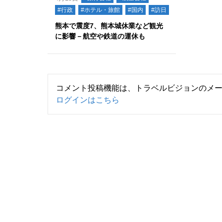
#行政
#ホテル・旅館
#国内
#訪日
熊本で震度7、熊本城休業など観光
に影響－航空や鉄道の運休も
コメント投稿機能は、トラベルビジョンのメ
ログインはこちら