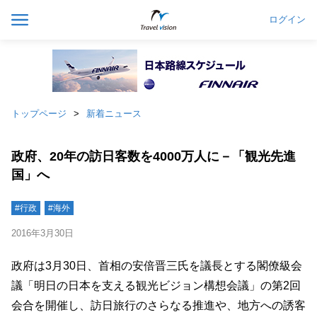
ログイン
トップページ
新着ニュース
政府、20年の訪日客数を4000万人に－「観光先進
国」へ
#行政
#海外
2016年3月30日
政府は3月30日、首相の安倍晋三氏を議長とする閣僚級会
議「明日の日本を支える観光ビジョン構想会議」の第2回
会合を開催し、訪日旅行のさらなる推進や、地方への誘客