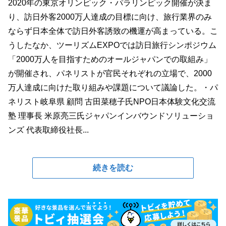
2020年の東京オリンピック・パラリンピック開催が決ま
り、訪日外客2000万人達成の目標に向け、旅行業界のみ
ならず日本全体で訪日外客誘致の機運が高まっている。こ
うしたなか、ツーリズムEXPOでは訪日旅行シンポジウム
「2000万人を目指すためのオールジャパンでの取組み」
が開催され、パネリストが官民それぞれの立場で、2000
万人達成に向けた取り組みや課題について議論した。・パ
ネリスト岐阜県 顧問 古田菜穂子氏NPO日本体験文化交流
塾 理事長 米原亮三氏ジャパンインバウンドソリューショ
ンズ 代表取締役社長...
続きを読む