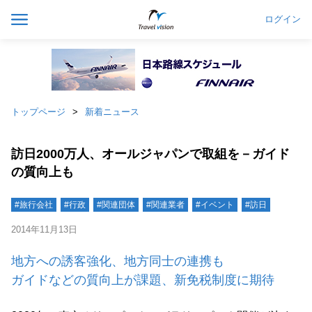
ログイン
トップページ
新着ニュース
訪日2000万人、オールジャパンで取組を－ガイド
の質向上も
#旅行会社
#行政
#関連団体
#関連業者
#イベント
#訪日
2014年11月13日
地方への誘客強化、地方同士の連携も
ガイドなどの質向上が課題、新免税制度に期待