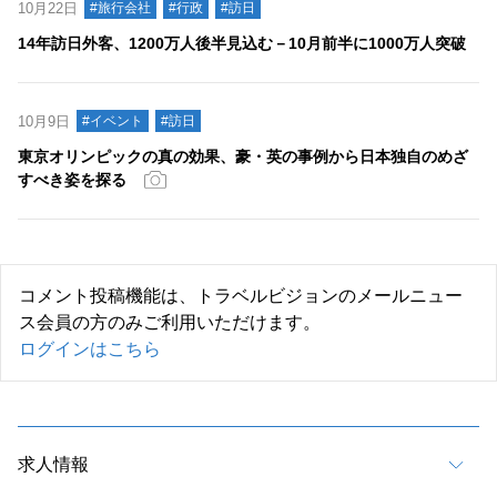
10月22日
#旅行会社
#行政
#訪日
14年訪日外客、1200万人後半見込む－10月前半に1000万人突破
10月9日
#イベント
#訪日
東京オリンピックの真の効果、豪・英の事例から日本独自のめざ
すべき姿を探る
コメント投稿機能は、トラベルビジョンのメールニュー
ス会員の方のみご利用いただけます。
ログインはこちら
求人情報