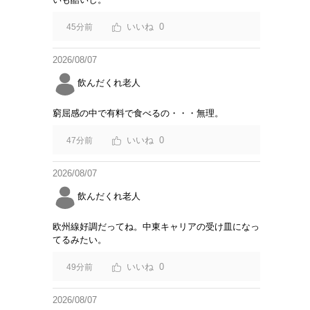
0
45分前
2026/08/07
飲んだくれ老人
窮屈感の中で有料で食べるの・・・無理。
0
47分前
2026/08/07
飲んだくれ老人
欧州線好調だってね。中東キャリアの受け皿になっ
てるみたい。
0
49分前
2026/08/07