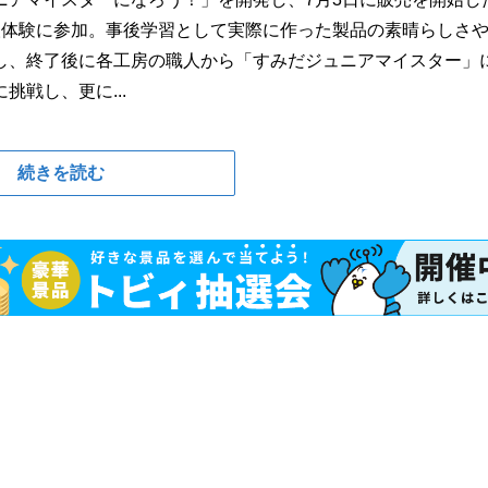
人体験に参加。事後学習として実際に作った製品の素晴らしさ
し、終了後に各工房の職人から「すみだジュニアマイスター」
戦し、更に...
続きを読む