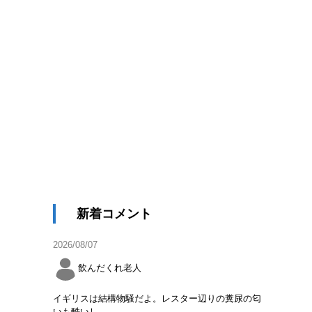
新着コメント
2026/08/07
飲んだくれ老人
イギリスは結構物騒だよ。レスター辺りの糞尿の匂
いも酷いし。