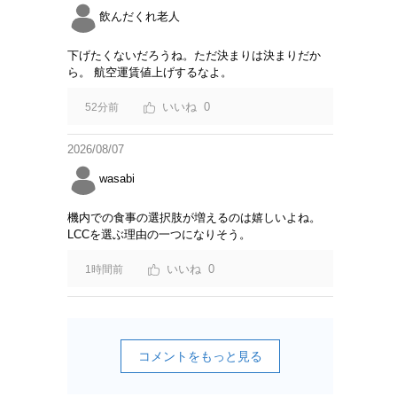
飲んだくれ老人
下げたくないだろうね。ただ決まりは決まりだか
ら。 航空運賃値上げするなよ。
0
52分前
2026/08/07
wasabi
機内での食事の選択肢が増えるのは嬉しいよね。
LCCを選ぶ理由の一つになりそう。
0
1時間前
コメントをもっと見る