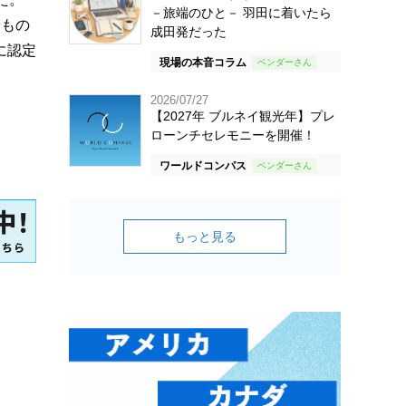
－旅端のひと－ 羽田に着いたら
やもの
成田発だった
に認定
現場の本音コラム
2026/07/27
【2027年 ブルネイ観光年】プレ
ローンチセレモニーを開催！
ワールドコンパス
もっと見る