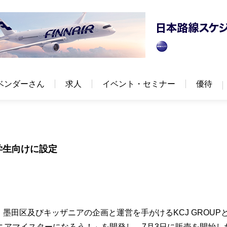
ベンダーさん
求人
イベント・セミナー
優待
学生向けに設定
、墨田区及びキッザニアの企画と運営を手がけるKCJ GROUP
ニアマイスターになろう！」を開発し、7月3日に販売を開始し