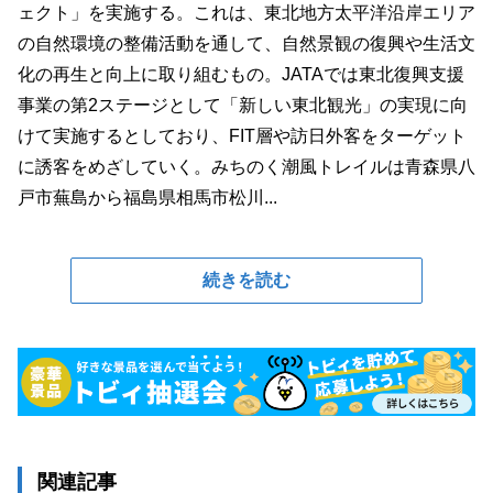
ェクト」を実施する。これは、東北地方太平洋沿岸エリア
の自然環境の整備活動を通して、自然景観の復興や生活文
化の再生と向上に取り組むもの。JATAでは東北復興支援
事業の第2ステージとして「新しい東北観光」の実現に向
けて実施するとしており、FIT層や訪日外客をターゲット
に誘客をめざしていく。みちのく潮風トレイルは青森県八
戸市蕪島から福島県相馬市松川...
続きを読む
関連記事