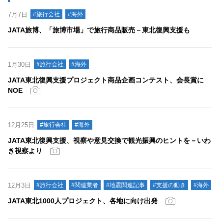
7月7日
#旅行会社
#海外
JATA旅博、「旅博市場」で旅行商品販売－東北復興支援も
1月30日
#旅行会社
#海外
JATA東北復興支援プロジェクト商品企画コンテスト、会長賞に
NOE
12月25日
#旅行会社
#海外
JATA東北復興支援、視察や意見交換で観光振興のヒントを－いわ
き視察より
12月3日
#旅行会社
#関連業者
#地震関連記事
#支援の動き
#海外
JATA東北1000人プロジェクト、各地に向け出発