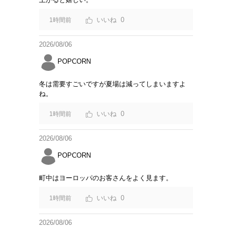
0
1時間前
2026/08/06
POPCORN
冬は需要すごいですが夏場は減ってしまいますよ
ね。
0
1時間前
2026/08/06
POPCORN
町中はヨーロッパのお客さんをよく見ます。
0
1時間前
2026/08/06