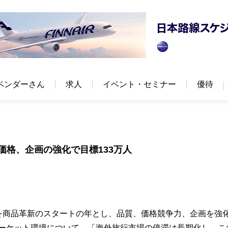
ベンダーさん
求人
イベント・セミナー
優待
価格、企画の強化で目標133万人
年度を商品革新のスタートの年とし、品質、価格競争力、企画を強
マーケット環境について、「海外旅行市場の停滞は長期化し、こ