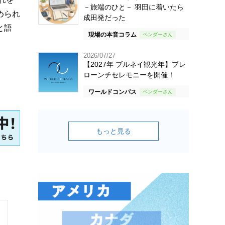
－旅端のひと－ 羽田に着いたら
められ
成田発だった
と語
現場の本音コラム
2026/07/27
【2027年 ブルネイ観光年】プレ
ローンチセレモニーを開催！
ワールドコンパス
もっと見る