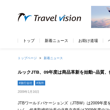
トップ
新着ニュース
お助け道場
トップページ
新着ニュース
ルックJTB、09年度は商品革新を始動−品質、
#旅行会社
#海外
2009年1月16日
JTBワールドバケーションズ（JTBW）は2009
いく。代表取締役社長の北島文幸氏は2009年度の