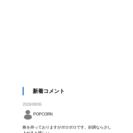
新着コメント
2026/08/06
POPCORN
株を持っておりますがボロボロです。好調なら少し
上がると嬉しい。