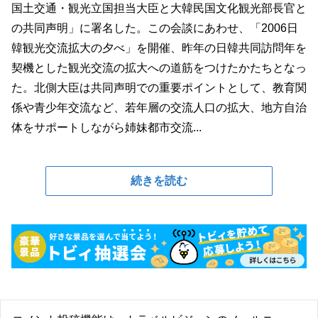
国土交通・観光立国担当大臣と大韓民国文化観光部長官と
の共同声明」に署名した。この会談にあわせ、「2006日
韓観光交流拡大の夕べ」を開催、昨年の日韓共同訪問年を
契機とした観光交流の拡大への道筋をつけたかたちとなっ
た。北側大臣は共同声明での重要ポイントとして、教育関
係や青少年交流など、若年層の交流人口の拡大、地方自治
体をサポートしながら姉妹都市交流...
続きを読む