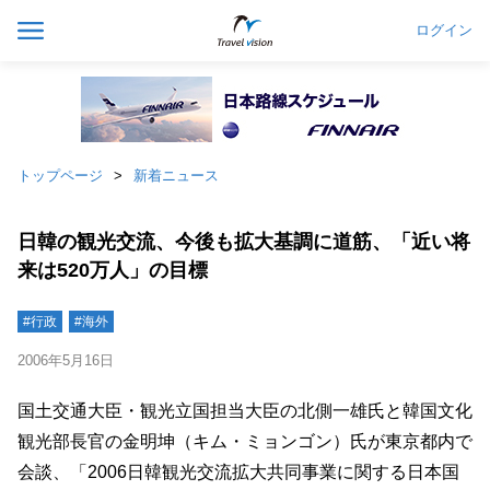
ログイン
トップページ
新着ニュース
日韓の観光交流、今後も拡大基調に道筋、「近い将
来は520万人」の目標
#行政
#海外
2006年5月16日
国土交通大臣・観光立国担当大臣の北側一雄氏と韓国文化
観光部長官の金明坤（キム・ミョンゴン）氏が東京都内で
会談、「2006日韓観光交流拡大共同事業に関する日本国