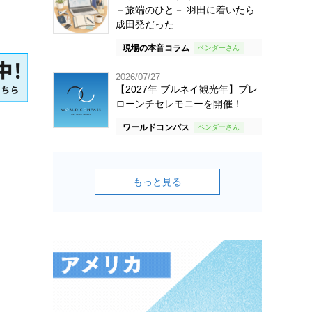
－旅端のひと－ 羽田に着いたら
成田発だった
現場の本音コラム
2026/07/27
【2027年 ブルネイ観光年】プレ
ローンチセレモニーを開催！
ワールドコンパス
もっと見る