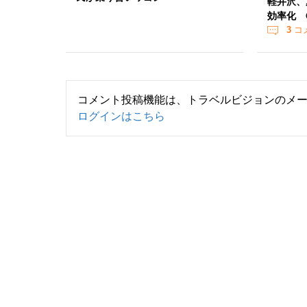
軽井沢、
効率化 
3
コ
コメント投稿機能は、トラベルビジョンのメ
ログインはこちら