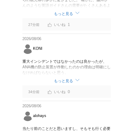
んのような英語ガイドさんの需要がたくさんあるよ
うに思えました。
もっと見る
1
27分前
2026/08/06
KONI
重大インシデントではなかったのは良かったが、
ANA機の防止装置が作動したのかの理由は明確にし
なければならないと思う。
もっと見る
0
34分前
2026/08/06
alohays
当たり前のことだと思いますし、そもそも行く必要