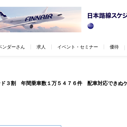
ベンダーさん
求人
イベント・セミナー
優待
ンド３割 年間乗車数１万５４７６件 配車対応できぬ