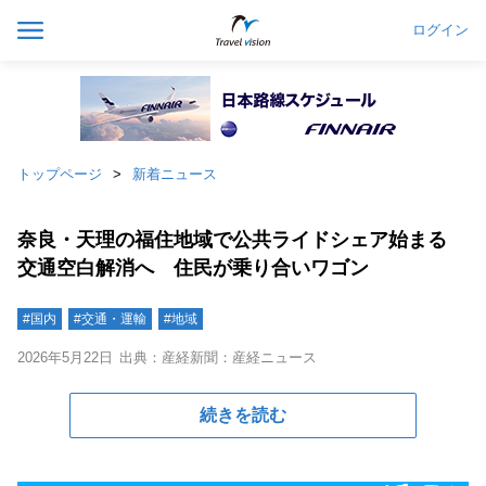
ログイン
トップページ
新着ニュース
奈良・天理の福住地域で公共ライドシェア始まる
交通空白解消へ 住民が乗り合いワゴン
#国内
#交通・運輸
#地域
2026年5月22日
出典：産経新聞：産経ニュース
続きを読む