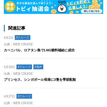
関連記事
6月2日
#クルーズ
出典：WEB CRUISE
カーニバル、ロアタン島でLNG燃料補給に成功
5月29日
#クルーズ
#海外
出典：WEB CRUISE
プリンセス、シンガポール母港に3隻を季節配船
4月27日
#クルーズ
出典：WEB CRUISE