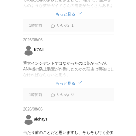
んのような英語ガイドさんの需要がたくさんあるよ
うに思えました。
もっと見る
1
1時間前
2026/08/06
KONI
重大インシデントではなかったのは良かったが、
ANA機の防止装置が作動したのかの理由は明確にし
なければならないと思う。
もっと見る
0
1時間前
2026/08/06
alohays
当たり前のことだと思いますし、そもそも行く必要