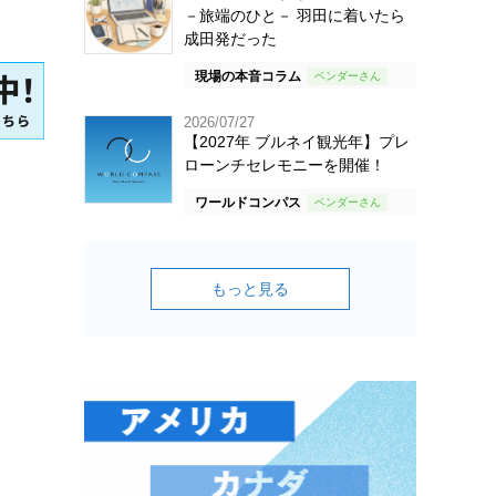
－旅端のひと－ 羽田に着いたら
成田発だった
現場の本音コラム
2026/07/27
【2027年 ブルネイ観光年】プレ
ローンチセレモニーを開催！
ワールドコンパス
もっと見る