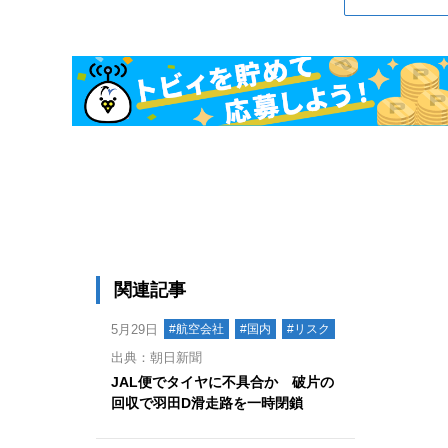
関連記事
5月29日
#航空会社
#国内
#リスク
出典：朝日新聞
JAL便でタイヤに不具合か 破片の
回収で羽田D滑走路を一時閉鎖