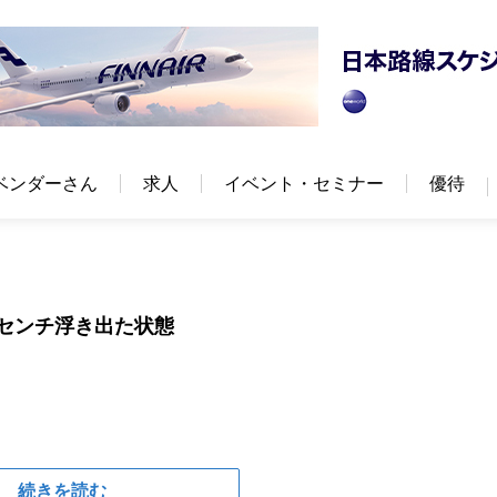
ベンダーさん
求人
イベント・セミナー
優待
数センチ浮き出た状態
続きを読む