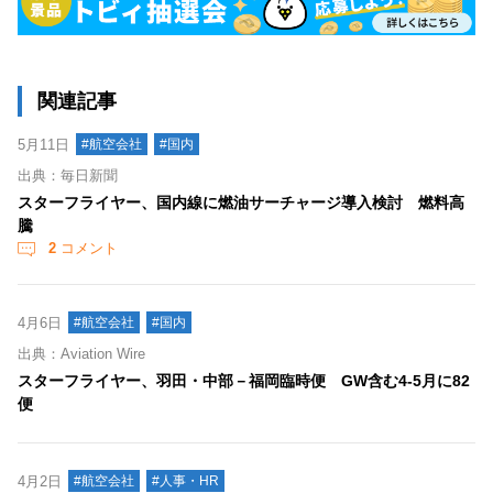
関連記事
5月11日
#航空会社
#国内
出典：毎日新聞
スターフライヤー、国内線に燃油サーチャージ導入検討 燃料高
騰
2
コメント
4月6日
#航空会社
#国内
出典：Aviation Wire
スターフライヤー、羽田・中部－福岡臨時便 GW含む4-5月に82
便
4月2日
#航空会社
#人事・HR