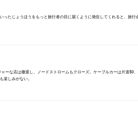
いったじょうほうをもっと旅行者の目に届くように発信してくれると、旅行
とんどのメジャーな店は撤退し、ノードストロームもクローズ。ケーブルカーは片道$9
も楽しみがない。