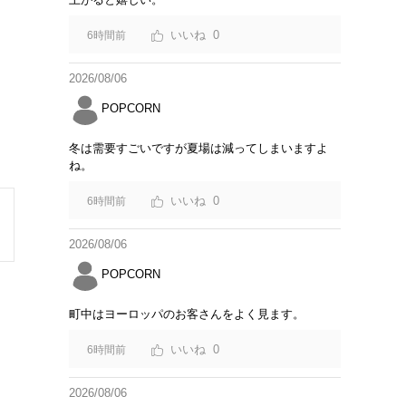
0
6時間前
2026/08/06
POPCORN
冬は需要すごいですが夏場は減ってしまいますよ
ね。
0
6時間前
2026/08/06
POPCORN
町中はヨーロッパのお客さんをよく見ます。
0
6時間前
2026/08/06