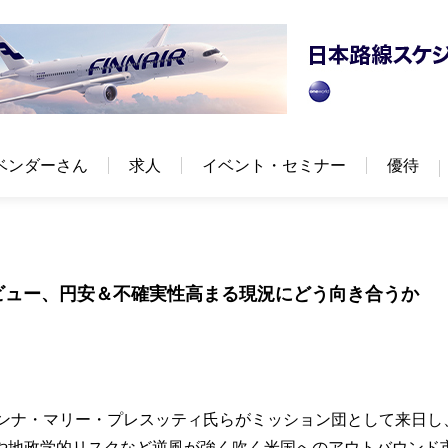
ベンダーさん
求人
イベント・セミナー
優待
ビュー、円安＆不確実性高まる現況にどう向き合うか
アンナ・マリー・プレスッティ氏らがミッション団として来日し
や地政学的リスクなど逆風が強く吹く米国へのアウトバウンド