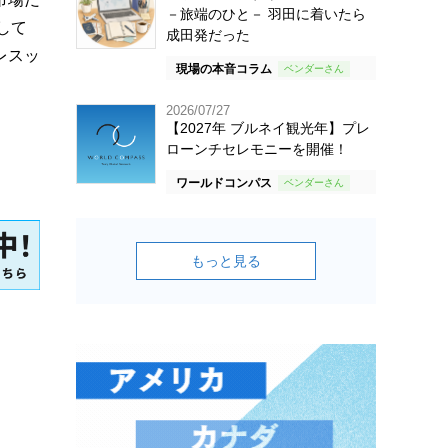
－旅端のひと－ 羽田に着いたら
して
成田発だった
レスッ
現場の本音コラム
2026/07/27
【2027年 ブルネイ観光年】プレ
ローンチセレモニーを開催！
ワールドコンパス
もっと見る