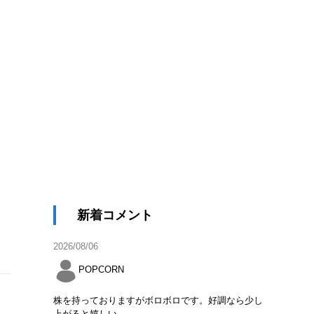
新着コメント
2026/08/06
POPCORN
株を持っておりますがボロボロです。好調なら少し
上がると嬉しい。