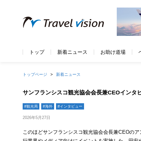
トップ
新着ニュース
お助け道場
トップページ
新着ニュース
サンフランシスコ観光協会会長兼CEOインタ
#観光局
#海外
#インタビュー
2026年5月27日
このほどサンフランシスコ観光協会会長兼CEOの
行業界やメディア向けにイベントを実施した。円安