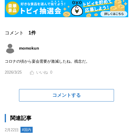
コメント
1件
momokun
コロナの頃から宴会需要が激減したね。残念だ。
2026/3/25
0
コメントする
関連記事
2月22日
#国内