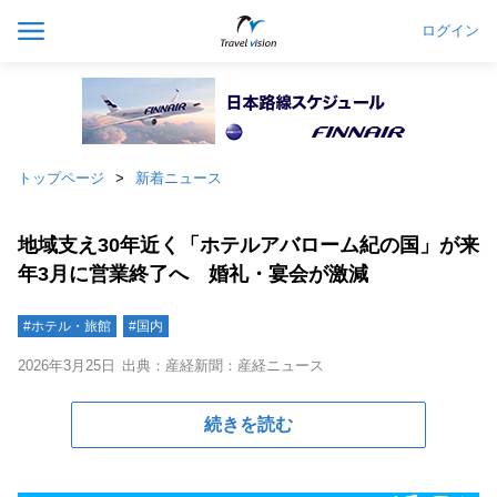
ログイン
トップページ
新着ニュース
地域支え30年近く「ホテルアバローム紀の国」が来
年3月に営業終了へ 婚礼・宴会が激減
#ホテル・旅館
#国内
2026年3月25日
出典：産経新聞：産経ニュース
続きを読む