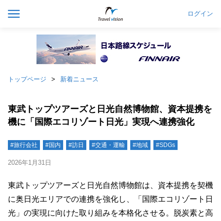
ログイン
トップページ
新着ニュース
東武トップツアーズと日光自然博物館、資本提携を
機に「国際エコリゾート日光」実現へ連携強化
#旅行会社
#国内
#訪日
#交通・運輸
#地域
#SDGs
2026年1月31日
東武トップツアーズと日光自然博物館は、資本提携を契機
に奥日光エリアでの連携を強化し、「国際エコリゾート日
光」の実現に向けた取り組みを本格化させる。脱炭素と高