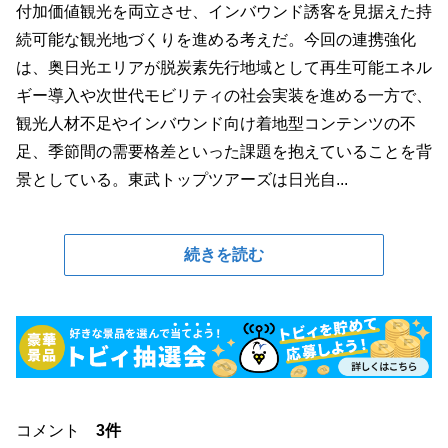
付加価値観光を両立させ、インバウンド誘客を見据えた持
続可能な観光地づくりを進める考えだ。今回の連携強化
は、奥日光エリアが脱炭素先行地域として再生可能エネル
ギー導入や次世代モビリティの社会実装を進める一方で、
観光人材不足やインバウンド向け着地型コンテンツの不
足、季節間の需要格差といった課題を抱えていることを背
景としている。東武トップツアーズは日光自...
続きを読む
コメント
3件